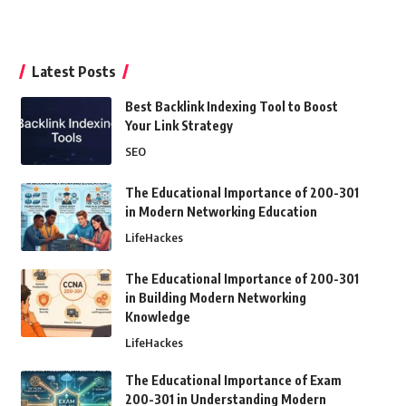
Latest Posts
Best Backlink Indexing Tool to Boost
Your Link Strategy
SEO
The Educational Importance of 200-301
in Modern Networking Education
LifeHackes
The Educational Importance of 200-301
in Building Modern Networking
Knowledge
LifeHackes
The Educational Importance of Exam
200-301 in Understanding Modern