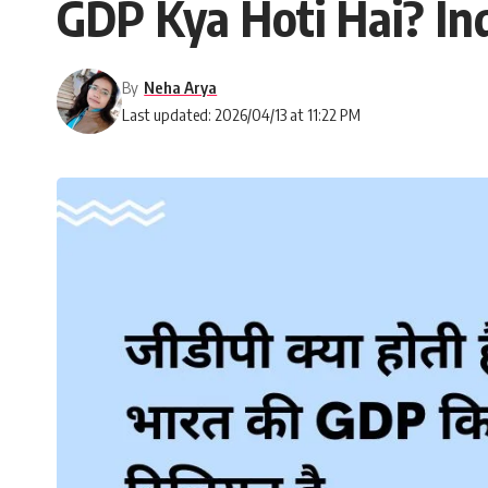
GDP Kya Hoti Hai? Indi
By
Neha Arya
Last updated: 2026/04/13 at 11:22 PM