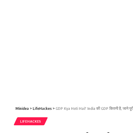
Minidea
>
LifeHackes
>
GDP Kya Hoti Hai? India की GDP कितनी है, जाने पूर
LIFEHACKES