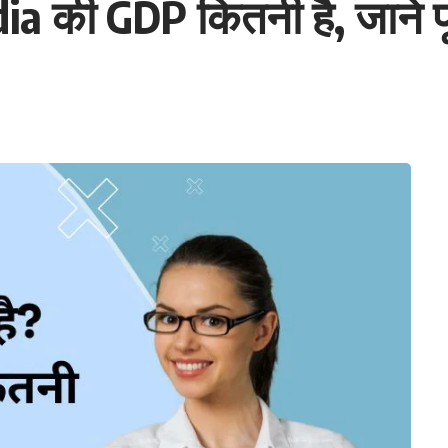
a की GDP कितनी है, जाने प