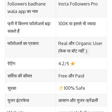
followers badhane
Insta Followers Pro
wala app का नाम
फ्री में कितना फॉलोअर्स बढ़ा
100K या इससे भी ज्यादा
सकते हैं
फॉलोअर्स का प्रकार
Real और Organic User
(फेक या बॉट नहीं
)
रेटिंग
4.2/5
सर्विस की कीमत
Free और Paid
सुरक्षा
100% Safe
युजर इंटरफेस
आसान और युजर-फ्रेंडली