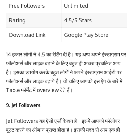
Free Followers
Unlimited
Rating
4.5/5 Stars
Download Link
Google Play Store
14 हजार लोगों ने 4.5 का रेटिंग दी है। यह अप्प अपने इंस्टाग्राम पर
फॉलोअर्स और लाइक बढ़ाने के लिए बहुत ही अच्छा प्रचलित अप्प
है। इसका उपयोग करके बहुत लोगों ने अपने इंस्टाग्राम आईडी पर
फॉलोअर्स और लाइक बढ़ाये है। तो चलिए आपको इस ऐप के बारे में
Table फॉर्मेट में overview देते हैं।
9. Jet Followers
Jet Followers यह ऐसी एप्लीकेशन है। इसमें आपको फॉलोवर
बूस्ट करने का ऑप्शन प्राप्त होता है। इसकी मदद से आप एक ही