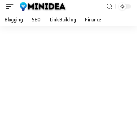
Blogging
SEO
Link Building
Finance