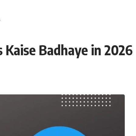
6
s Kaise Badhaye in 2026