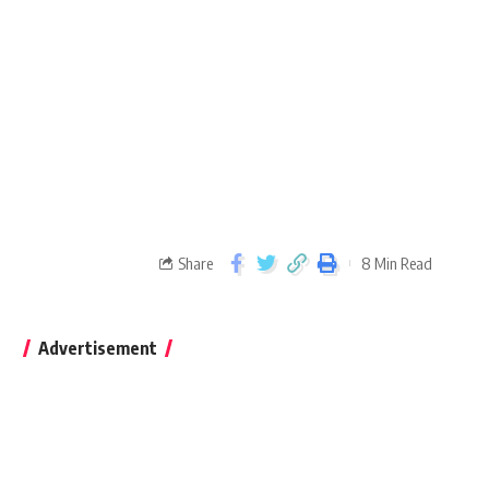
Share
8 Min Read
Advertisement