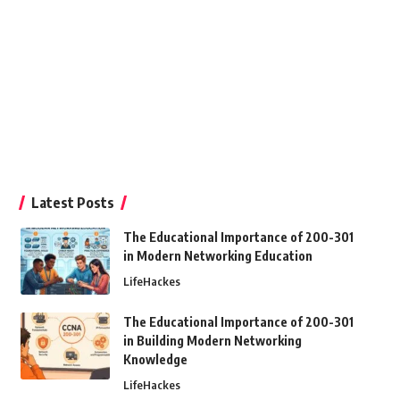
Latest Posts
The Educational Importance of 200-301
in Modern Networking Education
LifeHackes
The Educational Importance of 200-301
in Building Modern Networking
Knowledge
LifeHackes