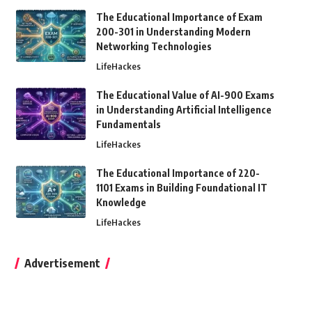
The Educational Importance of Exam
200-301 in Understanding Modern
Networking Technologies
LifeHackes
The Educational Value of AI-900 Exams
in Understanding Artificial Intelligence
Fundamentals
LifeHackes
The Educational Importance of 220-
1101 Exams in Building Foundational IT
Knowledge
LifeHackes
Advertisement