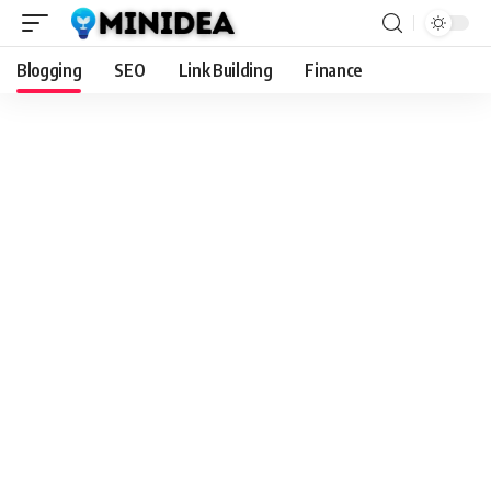
Blogging
SEO
Link Building
Finance