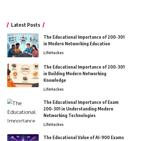
Latest Posts
The Educational Importance of 200-301
in Modern Networking Education
LifeHackes
The Educational Importance of 200-301
in Building Modern Networking
Knowledge
LifeHackes
The Educational Importance of Exam
200-301 in Understanding Modern
Networking Technologies
LifeHackes
The Educational Value of AI-900 Exams