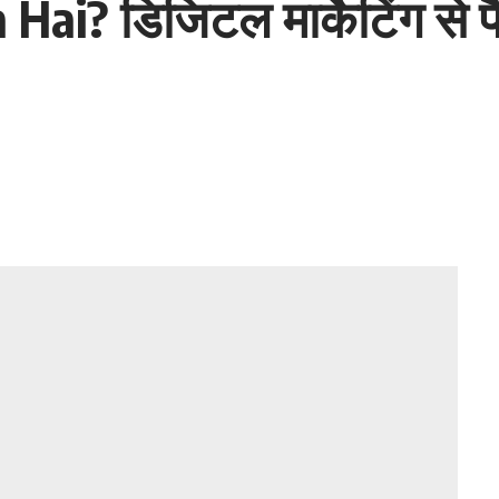
ai? डिजिटल मार्केटिंग से प