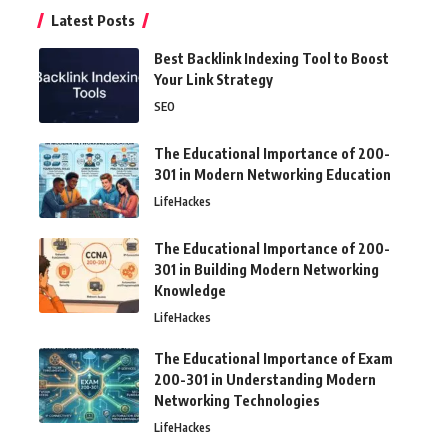
Latest Posts
Best Backlink Indexing Tool to Boost
Your Link Strategy
SEO
The Educational Importance of 200-
301 in Modern Networking Education
LifeHackes
The Educational Importance of 200-
301 in Building Modern Networking
Knowledge
LifeHackes
The Educational Importance of Exam
200-301 in Understanding Modern
Networking Technologies
LifeHackes