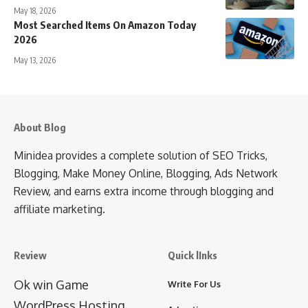
May 18, 2026
Most Searched Items On Amazon Today
2026
May 13, 2026
About Blog
Minidea provides a complete solution of SEO Tricks,
Blogging, Make Money Online, Blogging, Ads Network
Review, and earns extra income through blogging and
affiliate marketing.
Review
Quick lInks
Ok win Game
Write For Us
WordPress Hosting