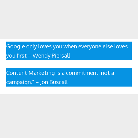
Google only loves you when everyone else loves
you first – Wendy Piersall
Content Marketing is a commitment, not a
campaign.” – Jon Buscall