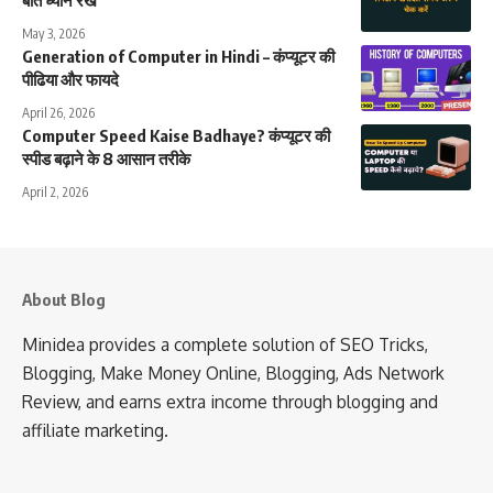
May 3, 2026
Generation of Computer in Hindi – कंप्यूटर की
पीढिया और फायदे
April 26, 2026
Computer Speed Kaise Badhaye? कंप्यूटर की
स्पीड बढ़ाने के 8 आसान तरीके
April 2, 2026
About Blog
Minidea provides a complete solution of SEO Tricks,
Blogging, Make Money Online, Blogging, Ads Network
Review, and earns extra income through blogging and
affiliate marketing.