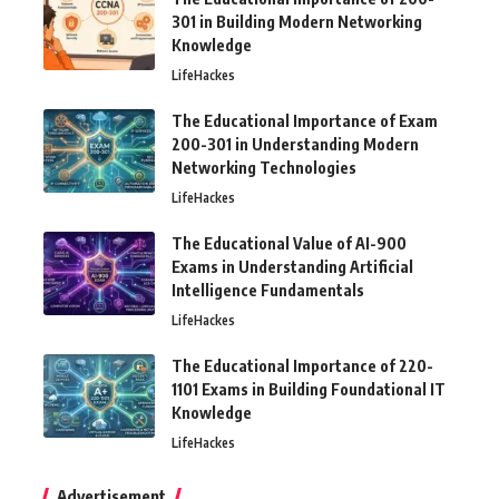
301 in Building Modern Networking
Knowledge
LifeHackes
The Educational Importance of Exam
200-301 in Understanding Modern
Networking Technologies
LifeHackes
The Educational Value of AI-900
Exams in Understanding Artificial
Intelligence Fundamentals
LifeHackes
The Educational Importance of 220-
1101 Exams in Building Foundational IT
Knowledge
LifeHackes
Advertisement