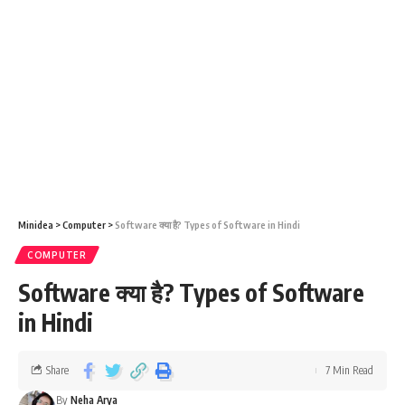
Minidea
>
Computer
>
Software क्या है? Types of Software in Hindi
COMPUTER
Software क्या है? Types of Software
in Hindi
Share
7 Min Read
By
Neha Arya