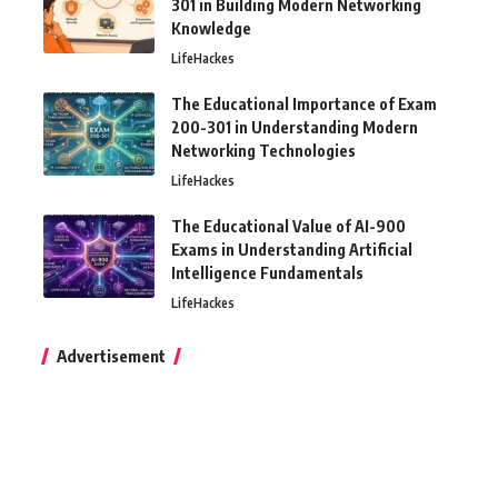
301 in Building Modern Networking
Knowledge
LifeHackes
The Educational Importance of Exam
200-301 in Understanding Modern
Networking Technologies
LifeHackes
The Educational Value of AI-900
Exams in Understanding Artificial
Intelligence Fundamentals
LifeHackes
Advertisement