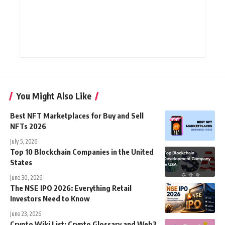
You Might Also Like
Best NFT Marketplaces for Buy and Sell
NFTs 2026
July 5, 2026
Top 10 Blockchain Companies in the United
States
June 30, 2026
The NSE IPO 2026: Everything Retail
Investors Need to Know
June 23, 2026
Crypto Wiki List: Crypto Glossary and Web3