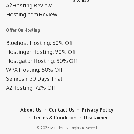
Sitemap
A2Hosting Review
Hosting.com Review
Offer On Hosting
Bluehost Hosting: 60% Off
Hostinger Hosting: 90% Off
Hostgator Hosting: 50% Off
WPX Hosting: 50% Off
Semrush: 30 Days Trial
A2Hosting: 72% Off
About Us
Contact Us
Privacy Policy
Terms & Condition
Disclaimer
© 2026 Minidea. All Rights Reserved.