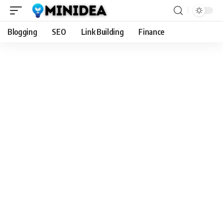
Blogging
SEO
Link Building
Finance