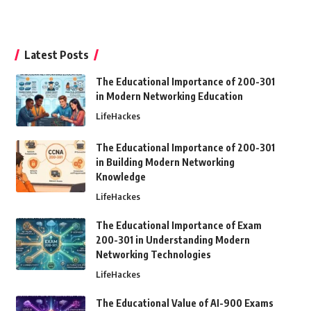
Latest Posts
The Educational Importance of 200-301
in Modern Networking Education
LifeHackes
The Educational Importance of 200-301
in Building Modern Networking
Knowledge
LifeHackes
The Educational Importance of Exam
200-301 in Understanding Modern
Networking Technologies
LifeHackes
The Educational Value of AI-900 Exams