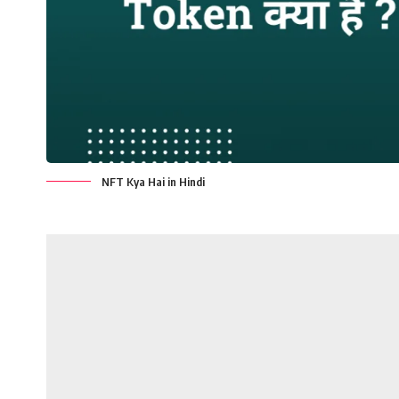
NFT Kya Hai in Hindi