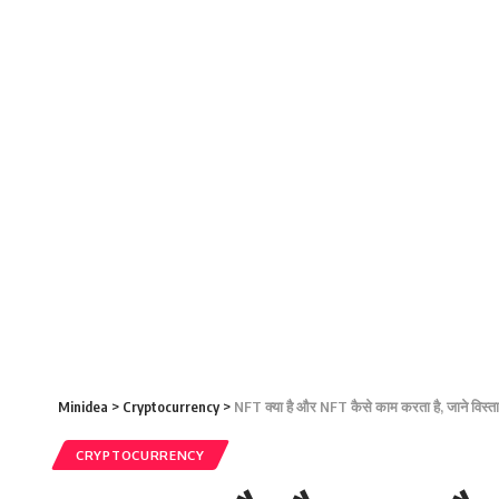
Minidea
>
Cryptocurrency
>
NFT क्या है और NFT कैसे काम करता है, जाने विस्ता
CRYPTOCURRENCY