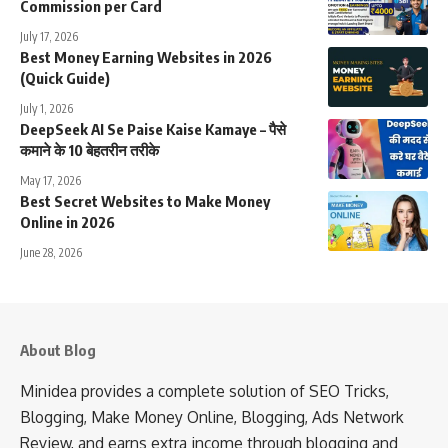
Commission per Card
July 17, 2026
Best Money Earning Websites in 2026
(Quick Guide)
July 1, 2026
DeepSeek AI Se Paise Kaise Kamaye – पैसे
कमाने के 10 बेहतरीन तरीके
May 17, 2026
Best Secret Websites to Make Money
Online in 2026
June 28, 2026
About Blog
Minidea provides a complete solution of SEO Tricks,
Blogging, Make Money Online, Blogging, Ads Network
Review, and earns extra income through blogging and