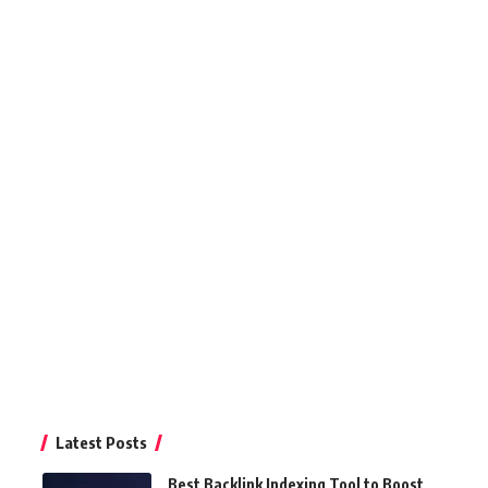
Latest Posts
Best Backlink Indexing Tool to Boost