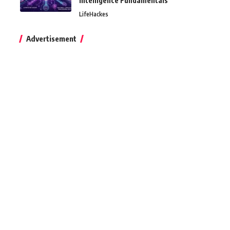
Intelligence Fundamentals
LifeHackes
Advertisement