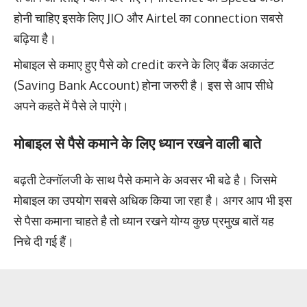
होनी चाहिए इसके लिए JIO और Airtel का connection सबसे
बढ़िया है।
मोबाइल से कमाए हुए पैसे को credit करने के लिए बैंक अकाउंट
(Saving Bank Account) होना जरुरी है। इस से आप सीधे
अपने कहते में पैसे ले पाएंगे।
मोबाइल से पैसे कमाने के लिए ध्यान रखने वाली बाते
बढ़ती टेक्नॉलजी के साथ पैसे कमाने के अवसर भी बढे है। जिसमे
मोबाइल का उपयोग सबसे अधिक किया जा रहा है। अगर आप भी इस
से पैसा कमाना चाहते है तो ध्यान रखने योग्य कुछ प्रमुख बातें यह
निचे दी गई हैं।