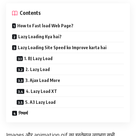
Contents
How to Fast load Web Page?
Lazy Loading Kya hai?
Lazy Loading Site Speed ko Improve karta hai
1. BJ Lazy Load
2. Lazy Load
3. Ajax Load More
4. Lazy Load XT
5. A3 Lazy Load
निष्कर्ष
Images और animation gif का इस्तेमाल लगभाग सभी