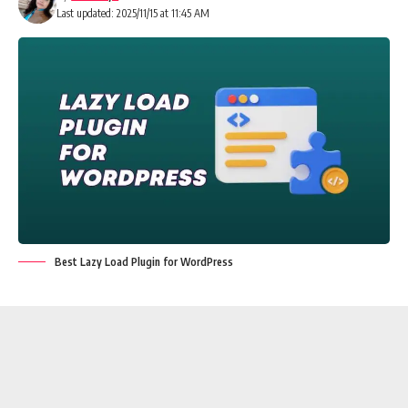
Last updated: 2025/11/15 at 11:45 AM
Best Lazy Load Plugin for WordPress