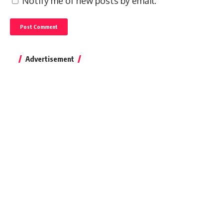
Notify me of new posts by email.
Advertisement