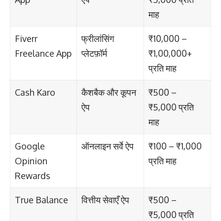
माह
Fiverr
फ्रीलांसिंग
₹10,000 –
Freelance App
प्लेटफ़ॉर्म
₹1,00,000+
प्रति माह
Cash Karo
कैशबैक और कूपन
₹500 –
ऐप
₹5,000 प्रति
माह
Google
ऑनलाइन सर्वे ऐप
₹100 – ₹1,000
Opinion
प्रति माह
Rewards
True Balance
वित्तीय सेवाएँ ऐप
₹500 –
₹5,000 प्रति