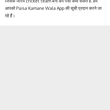
जिसके जरिये cricket team बना कर पैसा कमा सकते है. हम
आपको Paisa Kamane Wala App की सूची प्रदान करने जा
रहे हैं।