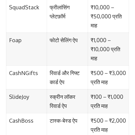
SquadStack
फ्रीलांसिंग
₹10,000 –
प्लेटफ़ॉर्म
₹50,000 प्रति
माह
Foap
फोटो सेलिंग ऐप
₹1,000 –
₹10,000 प्रति
माह
CashNGifts
रिवार्ड और गिफ्ट
₹500 – ₹3,000
कार्ड ऐप
प्रति माह
SlideJoy
स्क्रीन लॉकर
₹100 – ₹1,000
रिवार्ड ऐप
प्रति माह
CashBoss
टास्क-बेस्ड ऐप
₹500 – ₹2,000
प्रति माह