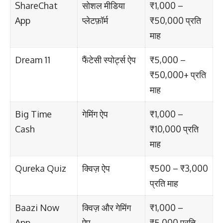
ShareChat
सोशल मीडिया
₹1,000 –
App
प्लेटफ़ॉर्म
₹50,000 प्रति
माह
Dream 11
फैंटेसी स्पोर्ट्स ऐप
₹5,000 –
₹50,000+ प्रति
माह
Big Time
गेमिंग ऐप
₹1,000 –
Cash
₹10,000 प्रति
माह
Qureka Quiz
क्विज़ ऐप
₹500 – ₹3,000
प्रति माह
Baazi Now
क्विज़ और गेमिंग
₹1,000 –
App
ऐप
₹5,000 प्रति