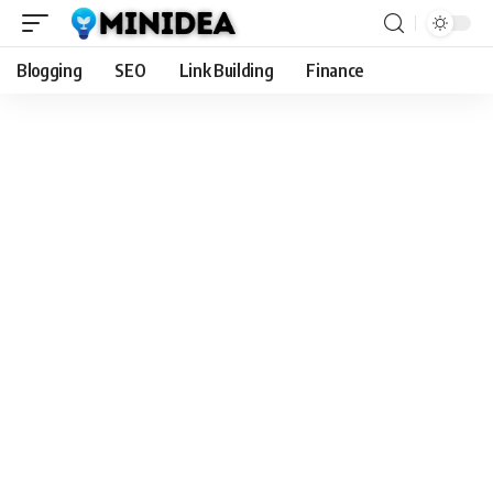
Blogging
SEO
Link Building
Finance