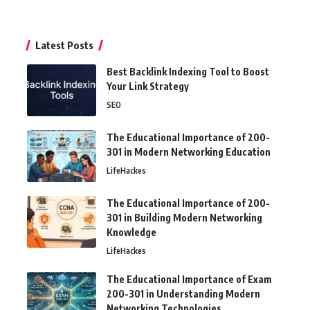
Latest Posts
Best Backlink Indexing Tool to Boost
Your Link Strategy
SEO
The Educational Importance of 200-
301 in Modern Networking Education
LifeHackes
The Educational Importance of 200-
301 in Building Modern Networking
Knowledge
LifeHackes
The Educational Importance of Exam
200-301 in Understanding Modern
Networking Technologies