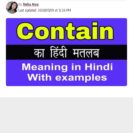
By
Neha Arya
Last updated: 2026/05/09 at 12:26 PM