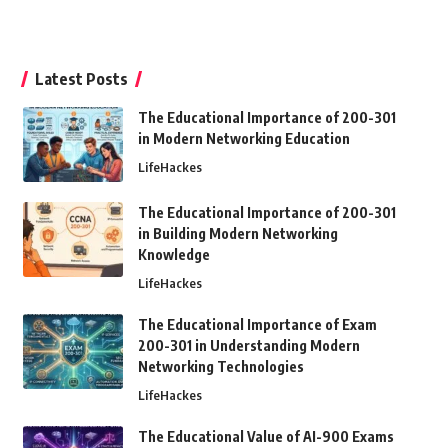
Latest Posts
The Educational Importance of 200-301
in Modern Networking Education
LifeHackes
The Educational Importance of 200-301
in Building Modern Networking
Knowledge
LifeHackes
The Educational Importance of Exam
200-301 in Understanding Modern
Networking Technologies
LifeHackes
The Educational Value of AI-900 Exams