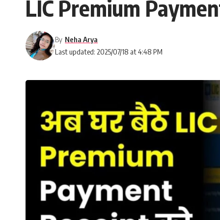
LIC Premium Payment : 
By
Neha Arya
Last updated: 2025/07/18 at 4:48 PM