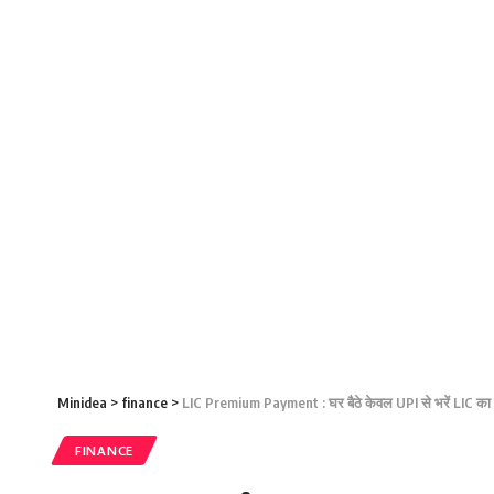
Minidea
>
finance
>
LIC Premium Payment : घर बैठे केवल UPI से भरें LIC का 
FINANCE