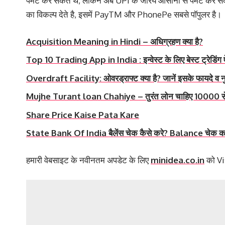
पेमेंट कर सकते थें, लेकिन अब UPI के जरिये आसानी से पैमेंट 
का विकल्प देते है, इसमें PayTM और PhonePe सबसे पॉपुलर है।
Acquisition Meaning in Hindi – अधिग्रहण क्या है?
Top 10 Trading App in India : इन्वेस्ट के लिए बेस्ट ट्रेडिंग ऐ
Overdraft Facility: ओवरड्राफ्ट क्या है? जानें इसके फायदे व 
Mujhe Turant loan Chahiye – तुरंत लोन चाहिए 10000 
Share Price Kaise Pata Kare
State Bank Of India बैलेंस चेक कैसे करे? Balance चेक कर
हमारी वेबसाइट के नवीनतम अपडेट के लिए
minidea.co.in
को Vis