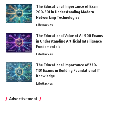
The Educational Importance of Exam
200-301 in Understanding Modern
Networking Technologies
LifeHackes
The Educational Value of AI-900 Exams
in Understanding Artificial Intelligence
Fundamentals
LifeHackes
The Educational Importance of 220-
1101 Exams in Building Foundational IT
Knowledge
LifeHackes
Advertisement