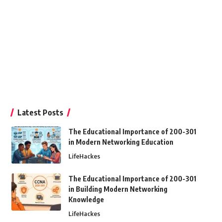
Latest Posts
The Educational Importance of 200-301
in Modern Networking Education
LifeHackes
The Educational Importance of 200-301
in Building Modern Networking
Knowledge
LifeHackes