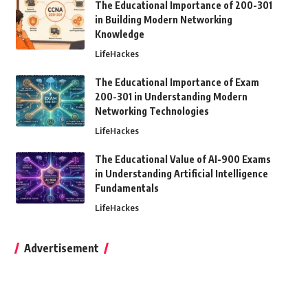
The Educational Importance of 200-301
in Building Modern Networking
Knowledge
LifeHackes
The Educational Importance of Exam
200-301 in Understanding Modern
Networking Technologies
LifeHackes
The Educational Value of AI-900 Exams
in Understanding Artificial Intelligence
Fundamentals
LifeHackes
Advertisement