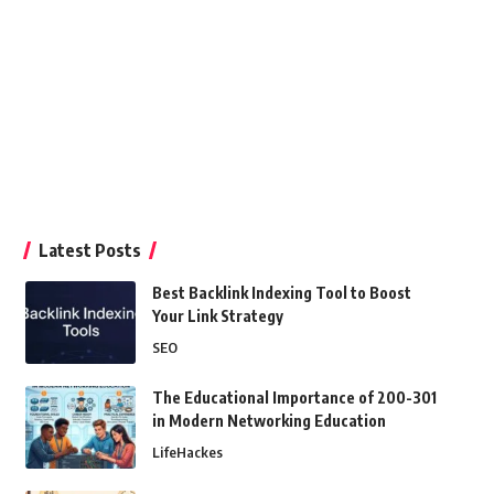
Latest Posts
Best Backlink Indexing Tool to Boost
Your Link Strategy
SEO
The Educational Importance of 200-301
in Modern Networking Education
LifeHackes