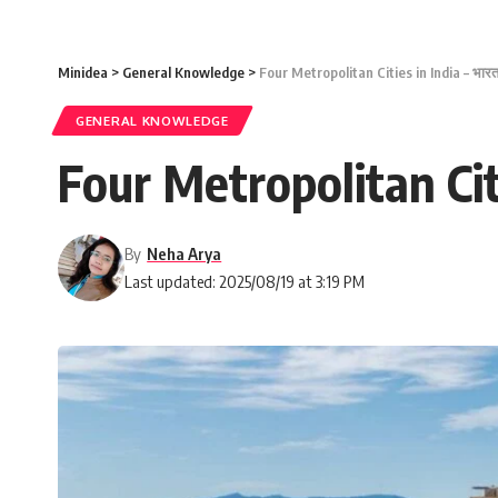
Minidea
>
General Knowledge
>
Four Metropolitan Cities in India – भारत 
GENERAL KNOWLEDGE
Four Metropolitan Citie
By
Neha Arya
Last updated: 2025/08/19 at 3:19 PM