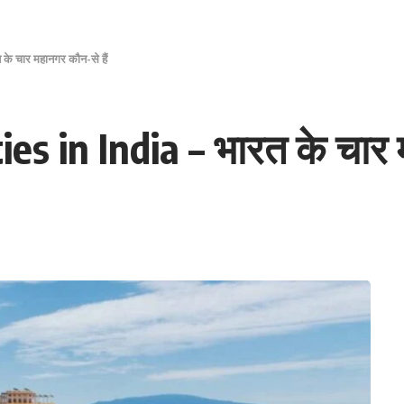
के चार महानगर कौन-से हैं
s in India – भारत के चार म