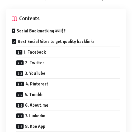
Contents
Social Bookmatking क्या है?
Best Social Sites to get quality backlinks
1. Facebook
2. Twitter
3. YouTube
4. Pinterest
5. Tumblr
6. About.me
7. Linkedin
8. Koo App