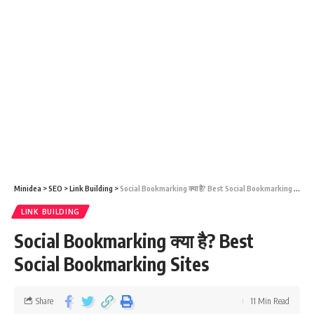
Minidea
>
SEO
>
Link Building
>
Social Bookmarking क्या है? Best Social Bookmarking Sites
LINK BUILDING
Social Bookmarking क्या है? Best
Social Bookmarking Sites
Share
11 Min Read