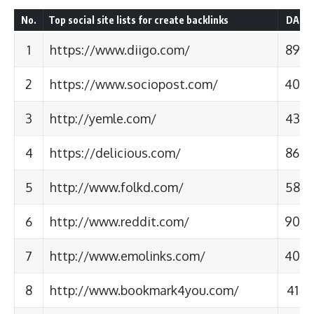
No.
Top social site lists for create backlinks
DA
1
https://www.diigo.com/
89
2
https://www.sociopost.com/
40
3
http://yemle.com/
43
4
https://delicious.com/
86
5
http://www.folkd.com/
58
6
http://www.reddit.com/
90
7
http://www.emolinks.com/
40
8
http://www.bookmark4you.com/
41