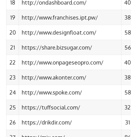
18
http://ondashboard.com/
40
19
http://www.franchises.ipt.pw/
38
20
http://www.designfloat.com/
58
21
https://share.bizsugar.com/
56
22
http://www.onpageseopro.com/
40
23
http://www.akonter.com/
38
24
http://www.spoke.com/
58
25
https://tuffsocial.com/
32
26
https://drikdir.com/
31