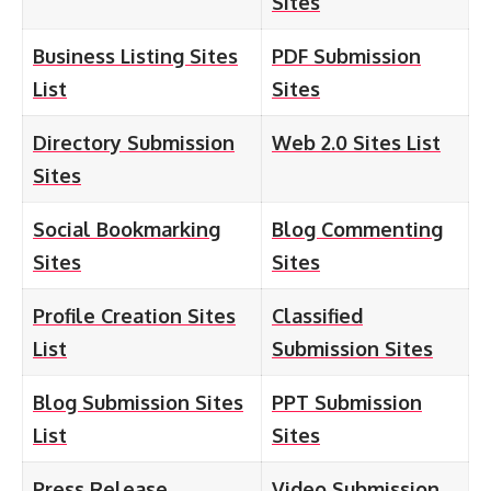
Sites
Business Listing Sites
PDF Submission
List
Sites
Directory Submission
Web 2.0 Sites List
Sites
Social Bookmarking
Blog Commenting
Sites
Sites
Profile Creation Sites
Classified
List
Submission Sites
Blog Submission Sites
PPT Submission
List
Sites
Press Release
Video Submission