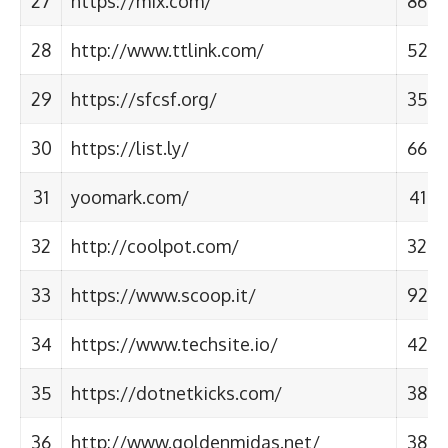
27
https://mix.com/
86
28
http://www.ttlink.com/
52
29
https://sfcsf.org/
35
30
https://list.ly/
66
31
yoomark.com/
41
32
http://coolpot.com/
32
33
https://www.scoop.it/
92
34
https://www.techsite.io/
42
35
https://dotnetkicks.com/
38
36
http://www.goldenmidas.net/
38