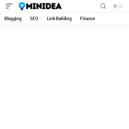
Blogging
SEO
Link Building
Finance