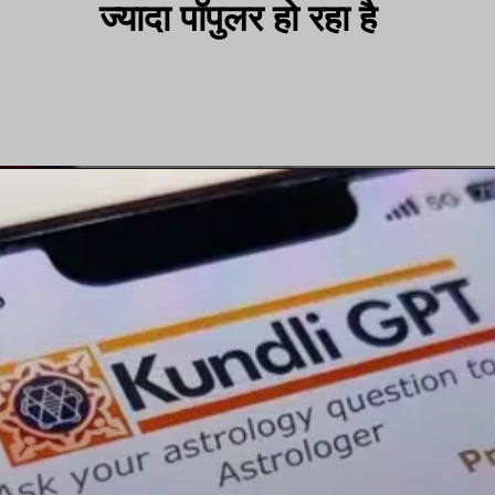
ज्यादा पॉपुलर हो रहा है