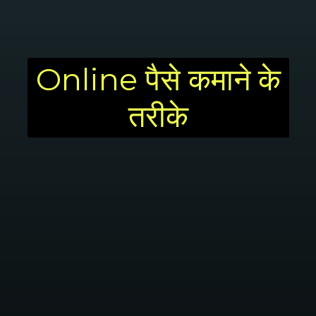
Online पैसे कमाने के
तरीके